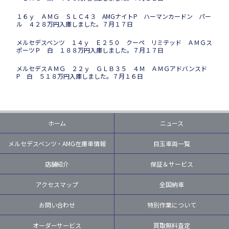
１６ｙ ＡＭＧ ＳＬＣ４３ AMGナイトP ハーマンカードン パー
ル ４２８万円入庫しました。７月１７日
メルセデスベンツ １４ｙ Ｅ２５０ クーペ リミテッド ＡＭＧス
ポーツＰ 白 １８８万円入庫しました。７月１７日
メルセデスＡＭＧ ２２ｙ ＧＬＢ３５ ４Ｍ ＡＭＧアドバンスド
P 白 ５１８万円入庫しました。７月１６日
ホーム
ニュース
メルセデスベンツ・AMG在庫車情報
目玉車両一覧
店舗紹介
保証＆サービス
アクセスマップ
全国納車
お問い合わせ
特別作業について
オーダーサービス
買取無料査定