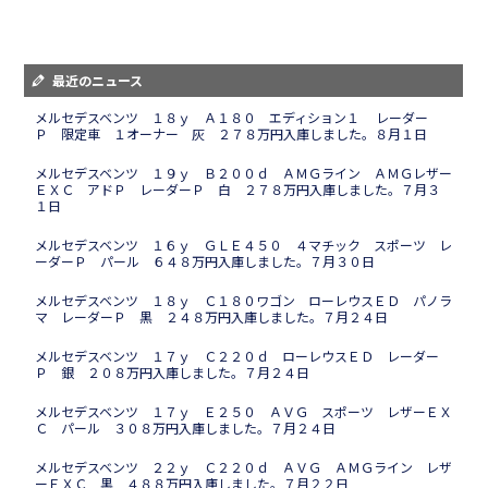
最近のニュース
メルセデスベンツ １８ｙ Ａ１８０ エディション１ レーダー
Ｐ 限定車 １オーナー 灰 ２７８万円入庫しました。８月１日
メルセデスベンツ １９ｙ Ｂ２００ｄ ＡＭＧライン ＡＭＧレザー
ＥＸＣ アドＰ レーダーＰ 白 ２７８万円入庫しました。７月３
１日
メルセデスベンツ １６ｙ ＧＬＥ４５０ ４マチック スポーツ レ
ーダーＰ パール ６４８万円入庫しました。７月３０日
メルセデスベンツ １８ｙ Ｃ１８０ワゴン ローレウスＥＤ パノラ
マ レーダーＰ 黒 ２４８万円入庫しました。７月２４日
メルセデスベンツ １７ｙ Ｃ２２０ｄ ローレウスＥＤ レーダー
Ｐ 銀 ２０８万円入庫しました。７月２４日
メルセデスベンツ １７ｙ Ｅ２５０ ＡＶＧ スポーツ レザーＥＸ
Ｃ パール ３０８万円入庫しました。７月２４日
メルセデスベンツ ２２ｙ Ｃ２２０ｄ ＡＶＧ ＡＭＧライン レザ
ーＥＸＣ 黒 ４８８万円入庫しました。７月２２日