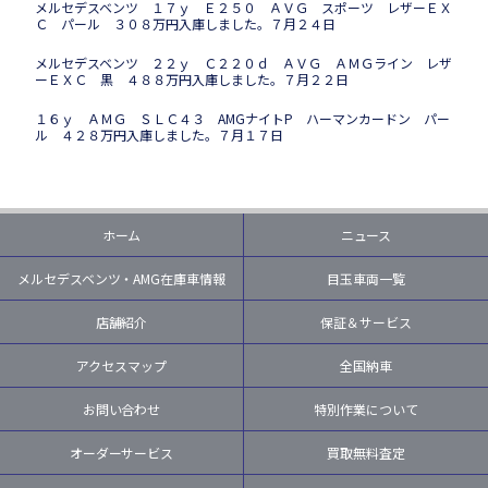
メルセデスベンツ １７ｙ Ｅ２５０ ＡＶＧ スポーツ レザーＥＸ
Ｃ パール ３０８万円入庫しました。７月２４日
メルセデスベンツ ２２ｙ Ｃ２２０ｄ ＡＶＧ ＡＭＧライン レザ
ーＥＸＣ 黒 ４８８万円入庫しました。７月２２日
１６ｙ ＡＭＧ ＳＬＣ４３ AMGナイトP ハーマンカードン パー
ル ４２８万円入庫しました。７月１７日
ホーム
ニュース
メルセデスベンツ・AMG在庫車情報
目玉車両一覧
店舗紹介
保証＆サービス
アクセスマップ
全国納車
お問い合わせ
特別作業について
オーダーサービス
買取無料査定