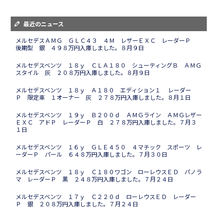
最近のニュース
メルセデスＡＭＧ ＧＬＣ４３ ４Ｍ レザーＥＸＣ レーダーＰ
後期型 銀 ４９８万円入庫しました。８月９日
メルセデスベンツ １８ｙ ＣＬＡ１８０ シューティングＢ ＡＭＧ
スタイル 灰 ２０８万円入庫しました。８月９日
メルセデスベンツ １８ｙ Ａ１８０ エディション１ レーダー
Ｐ 限定車 １オーナー 灰 ２７８万円入庫しました。８月１日
メルセデスベンツ １９ｙ Ｂ２００ｄ ＡＭＧライン ＡＭＧレザー
ＥＸＣ アドＰ レーダーＰ 白 ２７８万円入庫しました。７月３
１日
メルセデスベンツ １６ｙ ＧＬＥ４５０ ４マチック スポーツ レ
ーダーＰ パール ６４８万円入庫しました。７月３０日
メルセデスベンツ １８ｙ Ｃ１８０ワゴン ローレウスＥＤ パノラ
マ レーダーＰ 黒 ２４８万円入庫しました。７月２４日
メルセデスベンツ １７ｙ Ｃ２２０ｄ ローレウスＥＤ レーダー
Ｐ 銀 ２０８万円入庫しました。７月２４日