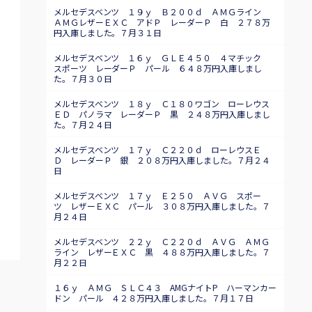
メルセデスベンツ １９ｙ Ｂ２００ｄ ＡＭＧライン
ＡＭＧレザーＥＸＣ アドＰ レーダーＰ 白 ２７８万
円入庫しました。７月３１日
メルセデスベンツ １６ｙ ＧＬＥ４５０ ４マチック
スポーツ レーダーＰ パール ６４８万円入庫しまし
た。７月３０日
メルセデスベンツ １８ｙ Ｃ１８０ワゴン ローレウス
ＥＤ パノラマ レーダーＰ 黒 ２４８万円入庫しまし
た。７月２４日
メルセデスベンツ １７ｙ Ｃ２２０ｄ ローレウスＥ
Ｄ レーダーＰ 銀 ２０８万円入庫しました。７月２４
日
メルセデスベンツ １７ｙ Ｅ２５０ ＡＶＧ スポー
ツ レザーＥＸＣ パール ３０８万円入庫しました。７
月２４日
メルセデスベンツ ２２ｙ Ｃ２２０ｄ ＡＶＧ ＡＭＧ
ライン レザーＥＸＣ 黒 ４８８万円入庫しました。７
月２２日
１６ｙ ＡＭＧ ＳＬＣ４３ AMGナイトP ハーマンカー
ドン パール ４２８万円入庫しました。７月１７日