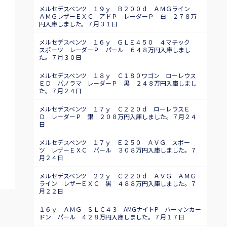
メルセデスベンツ １９ｙ Ｂ２００ｄ ＡＭＧライン
ＡＭＧレザーＥＸＣ アドＰ レーダーＰ 白 ２７８万
円入庫しました。７月３１日
メルセデスベンツ １６ｙ ＧＬＥ４５０ ４マチック
スポーツ レーダーＰ パール ６４８万円入庫しまし
た。７月３０日
メルセデスベンツ １８ｙ Ｃ１８０ワゴン ローレウス
ＥＤ パノラマ レーダーＰ 黒 ２４８万円入庫しまし
た。７月２４日
メルセデスベンツ １７ｙ Ｃ２２０ｄ ローレウスＥ
Ｄ レーダーＰ 銀 ２０８万円入庫しました。７月２４
日
メルセデスベンツ １７ｙ Ｅ２５０ ＡＶＧ スポー
ツ レザーＥＸＣ パール ３０８万円入庫しました。７
月２４日
メルセデスベンツ ２２ｙ Ｃ２２０ｄ ＡＶＧ ＡＭＧ
ライン レザーＥＸＣ 黒 ４８８万円入庫しました。７
月２２日
１６ｙ ＡＭＧ ＳＬＣ４３ AMGナイトP ハーマンカー
ドン パール ４２８万円入庫しました。７月１７日