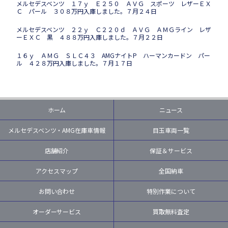
メルセデスベンツ １７ｙ Ｅ２５０ ＡＶＧ スポーツ レザーＥＸ
Ｃ パール ３０８万円入庫しました。７月２４日
メルセデスベンツ ２２ｙ Ｃ２２０ｄ ＡＶＧ ＡＭＧライン レザ
ーＥＸＣ 黒 ４８８万円入庫しました。７月２２日
１６ｙ ＡＭＧ ＳＬＣ４３ AMGナイトP ハーマンカードン パー
ル ４２８万円入庫しました。７月１７日
ホーム
ニュース
メルセデスベンツ・AMG在庫車情報
目玉車両一覧
店舗紹介
保証＆サービス
アクセスマップ
全国納車
お問い合わせ
特別作業について
オーダーサービス
買取無料査定