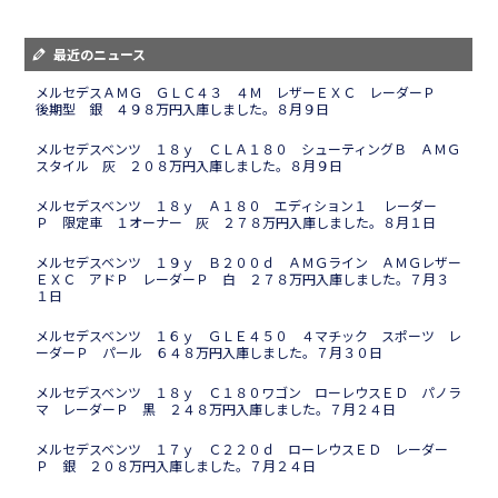
最近のニュース
メルセデスＡＭＧ ＧＬＣ４３ ４Ｍ レザーＥＸＣ レーダーＰ
後期型 銀 ４９８万円入庫しました。８月９日
メルセデスベンツ １８ｙ ＣＬＡ１８０ シューティングＢ ＡＭＧ
スタイル 灰 ２０８万円入庫しました。８月９日
メルセデスベンツ １８ｙ Ａ１８０ エディション１ レーダー
Ｐ 限定車 １オーナー 灰 ２７８万円入庫しました。８月１日
メルセデスベンツ １９ｙ Ｂ２００ｄ ＡＭＧライン ＡＭＧレザー
ＥＸＣ アドＰ レーダーＰ 白 ２７８万円入庫しました。７月３
１日
メルセデスベンツ １６ｙ ＧＬＥ４５０ ４マチック スポーツ レ
ーダーＰ パール ６４８万円入庫しました。７月３０日
メルセデスベンツ １８ｙ Ｃ１８０ワゴン ローレウスＥＤ パノラ
マ レーダーＰ 黒 ２４８万円入庫しました。７月２４日
メルセデスベンツ １７ｙ Ｃ２２０ｄ ローレウスＥＤ レーダー
Ｐ 銀 ２０８万円入庫しました。７月２４日