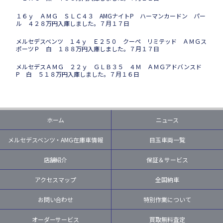
１６ｙ ＡＭＧ ＳＬＣ４３ AMGナイトP ハーマンカードン パー
ル ４２８万円入庫しました。７月１７日
メルセデスベンツ １４ｙ Ｅ２５０ クーペ リミテッド ＡＭＧス
ポーツＰ 白 １８８万円入庫しました。７月１７日
メルセデスＡＭＧ ２２ｙ ＧＬＢ３５ ４Ｍ ＡＭＧアドバンスド
P 白 ５１８万円入庫しました。７月１６日
ホーム
ニュース
メルセデスベンツ・AMG在庫車情報
目玉車両一覧
店舗紹介
保証＆サービス
アクセスマップ
全国納車
お問い合わせ
特別作業について
オーダーサービス
買取無料査定