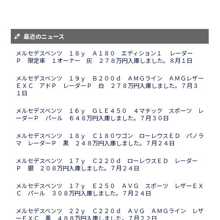
最近のニュース
メルセデスベンツ １８ｙ Ａ１８０ エディション１ レーダー
Ｐ 限定車 １オーナー 灰 ２７８万円入庫しました。８月１日
メルセデスベンツ １９ｙ Ｂ２００ｄ ＡＭＧライン ＡＭＧレザー
ＥＸＣ アドＰ レーダーＰ 白 ２７８万円入庫しました。７月３
１日
メルセデスベンツ １６ｙ ＧＬＥ４５０ ４マチック スポーツ レ
ーダーＰ パール ６４８万円入庫しました。７月３０日
メルセデスベンツ １８ｙ Ｃ１８０ワゴン ローレウスＥＤ パノラ
マ レーダーＰ 黒 ２４８万円入庫しました。７月２４日
メルセデスベンツ １７ｙ Ｃ２２０ｄ ローレウスＥＤ レーダー
Ｐ 銀 ２０８万円入庫しました。７月２４日
メルセデスベンツ １７ｙ Ｅ２５０ ＡＶＧ スポーツ レザーＥＸ
Ｃ パール ３０８万円入庫しました。７月２４日
メルセデスベンツ ２２ｙ Ｃ２２０ｄ ＡＶＧ ＡＭＧライン レザ
ーＥＸＣ 黒 ４８８万円入庫しました。７月２２日