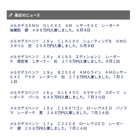
最近のニュース
メルセデスＡＭＧ ＧＬＣ４３ ４Ｍ レザーＥＸＣ レーダーＰ
後期型 銀 ４９８万円入庫しました。８月９日
メルセデスベンツ １８ｙ ＣＬＡ１８０ シューティングＢ ＡＭＧ
スタイル 灰 ２０８万円入庫しました。８月９日
メルセデスベンツ １８ｙ Ａ１８０ エディション１ レーダー
Ｐ 限定車 １オーナー 灰 ２７８万円入庫しました。８月１日
メルセデスベンツ １９ｙ Ｂ２００ｄ ＡＭＧライン ＡＭＧレザー
ＥＸＣ アドＰ レーダーＰ 白 ２７８万円入庫しました。７月３
１日
メルセデスベンツ １６ｙ ＧＬＥ４５０ ４マチック スポーツ レ
ーダーＰ パール ６４８万円入庫しました。７月３０日
メルセデスベンツ １８ｙ Ｃ１８０ワゴン ローレウスＥＤ パノラ
マ レーダーＰ 黒 ２４８万円入庫しました。７月２４日
メルセデスベンツ １７ｙ Ｃ２２０ｄ ローレウスＥＤ レーダー
Ｐ 銀 ２０８万円入庫しました。７月２４日