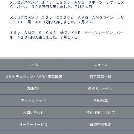
メルセデスベンツ １７ｙ Ｅ２５０ ＡＶＧ スポーツ レザーＥＸ
Ｃ パール ３０８万円入庫しました。７月２４日
メルセデスベンツ ２２ｙ Ｃ２２０ｄ ＡＶＧ ＡＭＧライン レザ
ーＥＸＣ 黒 ４８８万円入庫しました。７月２２日
１６ｙ ＡＭＧ ＳＬＣ４３ AMGナイトP ハーマンカードン パー
ル ４２８万円入庫しました。７月１７日
ホーム
ニュース
メルセデスベンツ・AMG在庫車情報
目玉車両一覧
店舗紹介
保証＆サービス
アクセスマップ
全国納車
お問い合わせ
特別作業について
オーダーサービス
買取無料査定