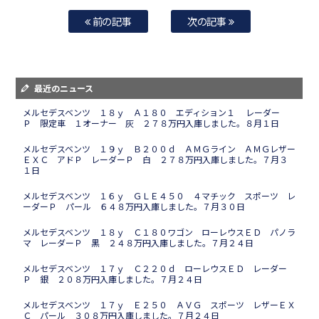
前の記事
次の記事
最近のニュース
メルセデスベンツ １８ｙ Ａ１８０ エディション１ レーダー
Ｐ 限定車 １オーナー 灰 ２７８万円入庫しました。８月１日
メルセデスベンツ １９ｙ Ｂ２００ｄ ＡＭＧライン ＡＭＧレザー
ＥＸＣ アドＰ レーダーＰ 白 ２７８万円入庫しました。７月３
１日
メルセデスベンツ １６ｙ ＧＬＥ４５０ ４マチック スポーツ レ
ーダーＰ パール ６４８万円入庫しました。７月３０日
メルセデスベンツ １８ｙ Ｃ１８０ワゴン ローレウスＥＤ パノラ
マ レーダーＰ 黒 ２４８万円入庫しました。７月２４日
メルセデスベンツ １７ｙ Ｃ２２０ｄ ローレウスＥＤ レーダー
Ｐ 銀 ２０８万円入庫しました。７月２４日
メルセデスベンツ １７ｙ Ｅ２５０ ＡＶＧ スポーツ レザーＥＸ
Ｃ パール ３０８万円入庫しました。７月２４日