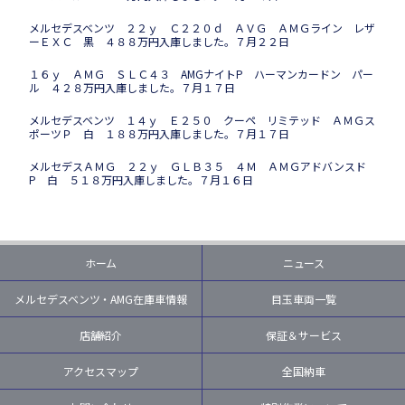
メルセデスベンツ ２２ｙ Ｃ２２０ｄ ＡＶＧ ＡＭＧライン レザ
ーＥＸＣ 黒 ４８８万円入庫しました。７月２２日
１６ｙ ＡＭＧ ＳＬＣ４３ AMGナイトP ハーマンカードン パー
ル ４２８万円入庫しました。７月１７日
メルセデスベンツ １４ｙ Ｅ２５０ クーペ リミテッド ＡＭＧス
ポーツＰ 白 １８８万円入庫しました。７月１７日
メルセデスＡＭＧ ２２ｙ ＧＬＢ３５ ４Ｍ ＡＭＧアドバンスド
P 白 ５１８万円入庫しました。７月１６日
ホーム
ニュース
メルセデスベンツ・AMG在庫車情報
目玉車両一覧
店舗紹介
保証＆サービス
アクセスマップ
全国納車