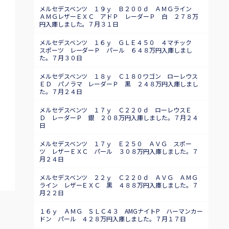
メルセデスベンツ １９ｙ Ｂ２００ｄ ＡＭＧライン
ＡＭＧレザーＥＸＣ アドＰ レーダーＰ 白 ２７８万
円入庫しました。７月３１日
メルセデスベンツ １６ｙ ＧＬＥ４５０ ４マチック
スポーツ レーダーＰ パール ６４８万円入庫しまし
た。７月３０日
メルセデスベンツ １８ｙ Ｃ１８０ワゴン ローレウス
ＥＤ パノラマ レーダーＰ 黒 ２４８万円入庫しまし
た。７月２４日
メルセデスベンツ １７ｙ Ｃ２２０ｄ ローレウスＥ
Ｄ レーダーＰ 銀 ２０８万円入庫しました。７月２４
日
メルセデスベンツ １７ｙ Ｅ２５０ ＡＶＧ スポー
ツ レザーＥＸＣ パール ３０８万円入庫しました。７
月２４日
メルセデスベンツ ２２ｙ Ｃ２２０ｄ ＡＶＧ ＡＭＧ
ライン レザーＥＸＣ 黒 ４８８万円入庫しました。７
月２２日
１６ｙ ＡＭＧ ＳＬＣ４３ AMGナイトP ハーマンカー
ドン パール ４２８万円入庫しました。７月１７日