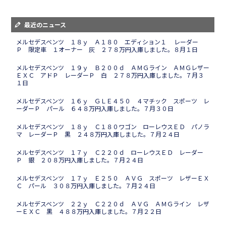
最近のニュース
メルセデスベンツ １８ｙ Ａ１８０ エディション１ レーダー
Ｐ 限定車 １オーナー 灰 ２７８万円入庫しました。８月１日
メルセデスベンツ １９ｙ Ｂ２００ｄ ＡＭＧライン ＡＭＧレザー
ＥＸＣ アドＰ レーダーＰ 白 ２７８万円入庫しました。７月３
１日
メルセデスベンツ １６ｙ ＧＬＥ４５０ ４マチック スポーツ レ
ーダーＰ パール ６４８万円入庫しました。７月３０日
メルセデスベンツ １８ｙ Ｃ１８０ワゴン ローレウスＥＤ パノラ
マ レーダーＰ 黒 ２４８万円入庫しました。７月２４日
メルセデスベンツ １７ｙ Ｃ２２０ｄ ローレウスＥＤ レーダー
Ｐ 銀 ２０８万円入庫しました。７月２４日
メルセデスベンツ １７ｙ Ｅ２５０ ＡＶＧ スポーツ レザーＥＸ
Ｃ パール ３０８万円入庫しました。７月２４日
メルセデスベンツ ２２ｙ Ｃ２２０ｄ ＡＶＧ ＡＭＧライン レザ
ーＥＸＣ 黒 ４８８万円入庫しました。７月２２日