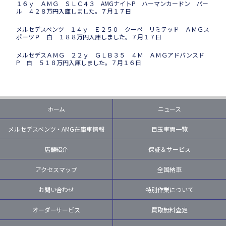
１６ｙ ＡＭＧ ＳＬＣ４３ AMGナイトP ハーマンカードン パー
ル ４２８万円入庫しました。７月１７日
メルセデスベンツ １４ｙ Ｅ２５０ クーペ リミテッド ＡＭＧス
ポーツＰ 白 １８８万円入庫しました。７月１７日
メルセデスＡＭＧ ２２ｙ ＧＬＢ３５ ４Ｍ ＡＭＧアドバンスド
P 白 ５１８万円入庫しました。７月１６日
ホーム
ニュース
メルセデスベンツ・AMG在庫車情報
目玉車両一覧
店舗紹介
保証＆サービス
アクセスマップ
全国納車
お問い合わせ
特別作業について
オーダーサービス
買取無料査定