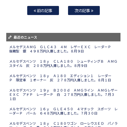
前の記事
次の記事
最近のニュース
メルセデスＡＭＧ ＧＬＣ４３ ４Ｍ レザーＥＸＣ レーダーＰ
後期型 銀 ４９８万円入庫しました。８月９日
メルセデスベンツ １８ｙ ＣＬＡ１８０ シューティングＢ ＡＭＧ
スタイル 灰 ２０８万円入庫しました。８月９日
メルセデスベンツ １８ｙ Ａ１８０ エディション１ レーダー
Ｐ 限定車 １オーナー 灰 ２７８万円入庫しました。８月１日
メルセデスベンツ １９ｙ Ｂ２００ｄ ＡＭＧライン ＡＭＧレザー
ＥＸＣ アドＰ レーダーＰ 白 ２７８万円入庫しました。７月３
１日
メルセデスベンツ １６ｙ ＧＬＥ４５０ ４マチック スポーツ レ
ーダーＰ パール ６４８万円入庫しました。７月３０日
メルセデスベンツ １８ｙ Ｃ１８０ワゴン ローレウスＥＤ パノラ