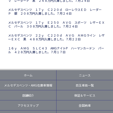
マ レーダーＰ 黒 ２４８万円入庫しました。７月２４日
メルセデスベンツ １７ｙ Ｃ２２０ｄ ローレウスＥＤ レーダー
Ｐ 銀 ２０８万円入庫しました。７月２４日
メルセデスベンツ １７ｙ Ｅ２５０ ＡＶＧ スポーツ レザーＥＸ
Ｃ パール ３０８万円入庫しました。７月２４日
メルセデスベンツ ２２ｙ Ｃ２２０ｄ ＡＶＧ ＡＭＧライン レザ
ーＥＸＣ 黒 ４８８万円入庫しました。７月２２日
１６ｙ ＡＭＧ ＳＬＣ４３ AMGナイトP ハーマンカードン パー
ル ４２８万円入庫しました。７月１７日
ホーム
ニュース
メルセデスベンツ・AMG在庫車情報
目玉車両一覧
店舗紹介
保証＆サービス
アクセスマップ
全国納車