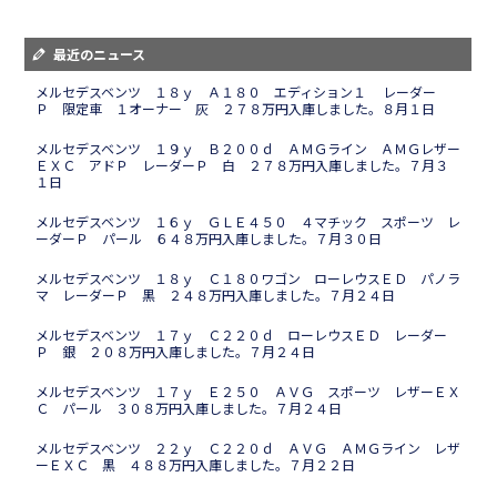
最近のニュース
メルセデスベンツ １８ｙ Ａ１８０ エディション１ レーダー
Ｐ 限定車 １オーナー 灰 ２７８万円入庫しました。８月１日
メルセデスベンツ １９ｙ Ｂ２００ｄ ＡＭＧライン ＡＭＧレザー
ＥＸＣ アドＰ レーダーＰ 白 ２７８万円入庫しました。７月３
１日
メルセデスベンツ １６ｙ ＧＬＥ４５０ ４マチック スポーツ レ
ーダーＰ パール ６４８万円入庫しました。７月３０日
メルセデスベンツ １８ｙ Ｃ１８０ワゴン ローレウスＥＤ パノラ
マ レーダーＰ 黒 ２４８万円入庫しました。７月２４日
メルセデスベンツ １７ｙ Ｃ２２０ｄ ローレウスＥＤ レーダー
Ｐ 銀 ２０８万円入庫しました。７月２４日
メルセデスベンツ １７ｙ Ｅ２５０ ＡＶＧ スポーツ レザーＥＸ
Ｃ パール ３０８万円入庫しました。７月２４日
メルセデスベンツ ２２ｙ Ｃ２２０ｄ ＡＶＧ ＡＭＧライン レザ
ーＥＸＣ 黒 ４８８万円入庫しました。７月２２日