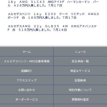
１６ｙ ＡＭＧ ＳＬＣ４３ AMGナイトP ハーマンカードン パー
ル ４２８万円入庫しました。７月１７日
メルセデスベンツ １４ｙ Ｅ２５０ クーペ リミテッド ＡＭＧス
ポーツＰ 白 １８８万円入庫しました。７月１７日
メルセデスＡＭＧ ２２ｙ ＧＬＢ３５ ４Ｍ ＡＭＧアドバンスド
P 白 ５１８万円入庫しました。７月１６日
ホーム
ニュース
メルセデスベンツ・AMG在庫車情報
目玉車両一覧
店舗紹介
保証＆サービス
アクセスマップ
全国納車
お問い合わせ
特別作業について
オーダーサービス
買取無料査定