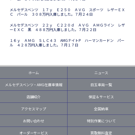
メルセデスベンツ １７ｙ Ｅ２５０ ＡＶＧ スポーツ レザーＥＸ
Ｃ パール ３０８万円入庫しました。７月２４日
メルセデスベンツ ２２ｙ Ｃ２２０ｄ ＡＶＧ ＡＭＧライン レザ
ーＥＸＣ 黒 ４８８万円入庫しました。７月２２日
１６ｙ ＡＭＧ ＳＬＣ４３ AMGナイトP ハーマンカードン パー
ル ４２８万円入庫しました。７月１７日
ホーム
ニュース
メルセデスベンツ・AMG在庫車情報
目玉車両一覧
店舗紹介
保証＆サービス
アクセスマップ
全国納車
お問い合わせ
特別作業について
オーダーサービス
買取無料査定