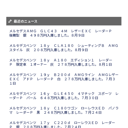
最近のニュース
メルセデスＡＭＧ ＧＬＣ４３ ４Ｍ レザーＥＸＣ レーダーＰ
後期型 銀 ４９８万円入庫しました。８月９日
メルセデスベンツ １８ｙ ＣＬＡ１８０ シューティングＢ ＡＭＧ
スタイル 灰 ２０８万円入庫しました。８月９日
メルセデスベンツ １８ｙ Ａ１８０ エディション１ レーダー
Ｐ 限定車 １オーナー 灰 ２７８万円入庫しました。８月１日
メルセデスベンツ １９ｙ Ｂ２００ｄ ＡＭＧライン ＡＭＧレザー
ＥＸＣ アドＰ レーダーＰ 白 ２７８万円入庫しました。７月３
１日
メルセデスベンツ １６ｙ ＧＬＥ４５０ ４マチック スポーツ レ
ーダーＰ パール ６４８万円入庫しました。７月３０日
メルセデスベンツ １８ｙ Ｃ１８０ワゴン ローレウスＥＤ パノラ
マ レーダーＰ 黒 ２４８万円入庫しました。７月２４日
メルセデスベンツ １７ｙ Ｃ２２０ｄ ローレウスＥＤ レーダー
Ｐ 銀 ２０８万円入庫しました。７月２４日