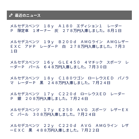
最近のニュース
メルセデスベンツ １８ｙ Ａ１８０ エディション１ レーダー
Ｐ 限定車 １オーナー 灰 ２７８万円入庫しました。８月１日
メルセデスベンツ １９ｙ Ｂ２００ｄ ＡＭＧライン ＡＭＧレザー
ＥＸＣ アドＰ レーダーＰ 白 ２７８万円入庫しました。７月３
１日
メルセデスベンツ １６ｙ ＧＬＥ４５０ ４マチック スポーツ レ
ーダーＰ パール ６４８万円入庫しました。７月３０日
メルセデスベンツ １８ｙ Ｃ１８０ワゴン ローレウスＥＤ パノラ
マ レーダーＰ 黒 ２４８万円入庫しました。７月２４日
メルセデスベンツ １７ｙ Ｃ２２０ｄ ローレウスＥＤ レーダー
Ｐ 銀 ２０８万円入庫しました。７月２４日
メルセデスベンツ １７ｙ Ｅ２５０ ＡＶＧ スポーツ レザーＥＸ
Ｃ パール ３０８万円入庫しました。７月２４日
メルセデスベンツ ２２ｙ Ｃ２２０ｄ ＡＶＧ ＡＭＧライン レザ
ーＥＸＣ 黒 ４８８万円入庫しました。７月２２日