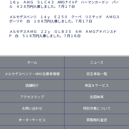
１６ｙ ＡＭＧ ＳＬＣ４３ AMGナイトP ハーマンカードン パー
ル ４２８万円入庫しました。７月１７日
メルセデスベンツ １４ｙ Ｅ２５０ クーペ リミテッド ＡＭＧス
ポーツＰ 白 １８８万円入庫しました。７月１７日
メルセデスＡＭＧ ２２ｙ ＧＬＢ３５ ４Ｍ ＡＭＧアドバンスド
P 白 ５１８万円入庫しました。７月１６日
ホーム
ニュース
メルセデスベンツ・AMG在庫車情報
目玉車両一覧
店舗紹介
保証＆サービス
アクセスマップ
全国納車
お問い合わせ
特別作業について
オーダーサービス
買取無料査定