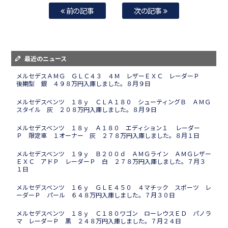
前の記事
次の記事
最近のニュース
メルセデスＡＭＧ ＧＬＣ４３ ４Ｍ レザーＥＸＣ レーダーＰ
後期型 銀 ４９８万円入庫しました。８月９日
メルセデスベンツ １８ｙ ＣＬＡ１８０ シューティングＢ ＡＭＧ
スタイル 灰 ２０８万円入庫しました。８月９日
メルセデスベンツ １８ｙ Ａ１８０ エディション１ レーダー
Ｐ 限定車 １オーナー 灰 ２７８万円入庫しました。８月１日
メルセデスベンツ １９ｙ Ｂ２００ｄ ＡＭＧライン ＡＭＧレザー
ＥＸＣ アドＰ レーダーＰ 白 ２７８万円入庫しました。７月３
１日
メルセデスベンツ １６ｙ ＧＬＥ４５０ ４マチック スポーツ レ
ーダーＰ パール ６４８万円入庫しました。７月３０日
メルセデスベンツ １８ｙ Ｃ１８０ワゴン ローレウスＥＤ パノラ
マ レーダーＰ 黒 ２４８万円入庫しました。７月２４日