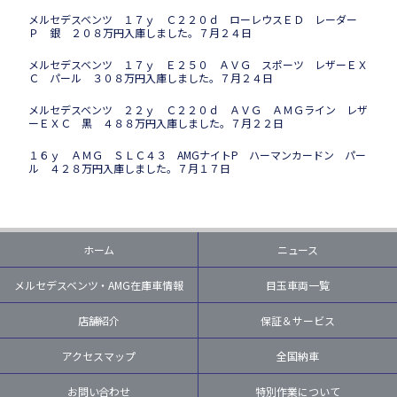
メルセデスベンツ １７ｙ Ｃ２２０ｄ ローレウスＥＤ レーダー
Ｐ 銀 ２０８万円入庫しました。７月２４日
メルセデスベンツ １７ｙ Ｅ２５０ ＡＶＧ スポーツ レザーＥＸ
Ｃ パール ３０８万円入庫しました。７月２４日
メルセデスベンツ ２２ｙ Ｃ２２０ｄ ＡＶＧ ＡＭＧライン レザ
ーＥＸＣ 黒 ４８８万円入庫しました。７月２２日
１６ｙ ＡＭＧ ＳＬＣ４３ AMGナイトP ハーマンカードン パー
ル ４２８万円入庫しました。７月１７日
ホーム
ニュース
メルセデスベンツ・AMG在庫車情報
目玉車両一覧
店舗紹介
保証＆サービス
アクセスマップ
全国納車
お問い合わせ
特別作業について