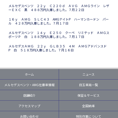
メルセデスベンツ ２２ｙ Ｃ２２０ｄ ＡＶＧ ＡＭＧライン レザ
ーＥＸＣ 黒 ４８８万円入庫しました。７月２２日
１６ｙ ＡＭＧ ＳＬＣ４３ AMGナイトP ハーマンカードン パー
ル ４２８万円入庫しました。７月１７日
メルセデスベンツ １４ｙ Ｅ２５０ クーペ リミテッド ＡＭＧス
ポーツＰ 白 １８８万円入庫しました。７月１７日
メルセデスＡＭＧ ２２ｙ ＧＬＢ３５ ４Ｍ ＡＭＧアドバンスド
P 白 ５１８万円入庫しました。７月１６日
ホーム
ニュース
メルセデスベンツ・AMG在庫車情報
目玉車両一覧
店舗紹介
保証＆サービス
アクセスマップ
全国納車
お問い合わせ
特別作業について