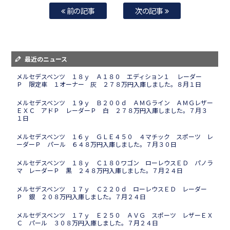
前の記事
次の記事
最近のニュース
メルセデスベンツ １８ｙ Ａ１８０ エディション１ レーダー
Ｐ 限定車 １オーナー 灰 ２７８万円入庫しました。８月１日
メルセデスベンツ １９ｙ Ｂ２００ｄ ＡＭＧライン ＡＭＧレザー
ＥＸＣ アドＰ レーダーＰ 白 ２７８万円入庫しました。７月３
１日
メルセデスベンツ １６ｙ ＧＬＥ４５０ ４マチック スポーツ レ
ーダーＰ パール ６４８万円入庫しました。７月３０日
メルセデスベンツ １８ｙ Ｃ１８０ワゴン ローレウスＥＤ パノラ
マ レーダーＰ 黒 ２４８万円入庫しました。７月２４日
メルセデスベンツ １７ｙ Ｃ２２０ｄ ローレウスＥＤ レーダー
Ｐ 銀 ２０８万円入庫しました。７月２４日
メルセデスベンツ １７ｙ Ｅ２５０ ＡＶＧ スポーツ レザーＥＸ
Ｃ パール ３０８万円入庫しました。７月２４日