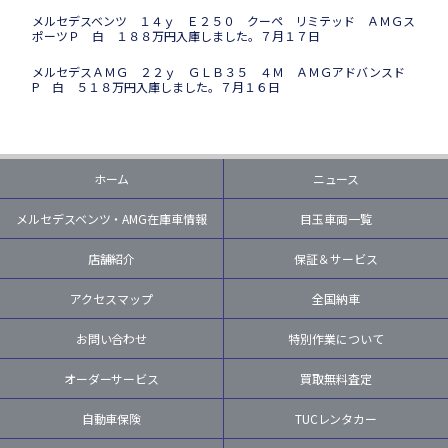
メルセデスベンツ １４ｙ Ｅ２５０ クーペ リミテッド ＡＭＧス
ポーツＰ 白 １８８万円入庫しました。７月１７日
メルセデスＡＭＧ ２２ｙ ＧＬＢ３５ ４Ｍ ＡＭＧアドバンスド
P 白 ５１８万円入庫しました。７月１６日
ホーム
ニュース
メルセデスベンツ・AMG在庫車情報
目玉車両一覧
店舗紹介
保証＆サービス
アクセスマップ
全国納車
お問い合わせ
特別作業について
オーダーサービス
買取無料査定
自動車保険
TUCレンタカー