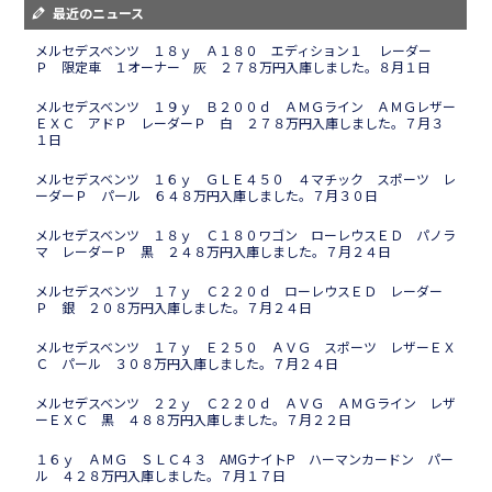
最近のニュース
メルセデスベンツ １８ｙ Ａ１８０ エディション１ レーダー
Ｐ 限定車 １オーナー 灰 ２７８万円入庫しました。８月１日
メルセデスベンツ １９ｙ Ｂ２００ｄ ＡＭＧライン ＡＭＧレザー
ＥＸＣ アドＰ レーダーＰ 白 ２７８万円入庫しました。７月３
１日
メルセデスベンツ １６ｙ ＧＬＥ４５０ ４マチック スポーツ レ
ーダーＰ パール ６４８万円入庫しました。７月３０日
メルセデスベンツ １８ｙ Ｃ１８０ワゴン ローレウスＥＤ パノラ
マ レーダーＰ 黒 ２４８万円入庫しました。７月２４日
メルセデスベンツ １７ｙ Ｃ２２０ｄ ローレウスＥＤ レーダー
Ｐ 銀 ２０８万円入庫しました。７月２４日
メルセデスベンツ １７ｙ Ｅ２５０ ＡＶＧ スポーツ レザーＥＸ
Ｃ パール ３０８万円入庫しました。７月２４日
メルセデスベンツ ２２ｙ Ｃ２２０ｄ ＡＶＧ ＡＭＧライン レザ
ーＥＸＣ 黒 ４８８万円入庫しました。７月２２日
１６ｙ ＡＭＧ ＳＬＣ４３ AMGナイトP ハーマンカードン パー
ル ４２８万円入庫しました。７月１７日