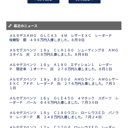
最近のニュース
メルセデスＡＭＧ ＧＬＣ４３ ４Ｍ レザーＥＸＣ レーダーＰ
後期型 銀 ４９８万円入庫しました。８月９日
メルセデスベンツ １８ｙ ＣＬＡ１８０ シューティングＢ ＡＭＧ
スタイル 灰 ２０８万円入庫しました。８月９日
メルセデスベンツ １８ｙ Ａ１８０ エディション１ レーダー
Ｐ 限定車 １オーナー 灰 ２７８万円入庫しました。８月１日
メルセデスベンツ １９ｙ Ｂ２００ｄ ＡＭＧライン ＡＭＧレザー
ＥＸＣ アドＰ レーダーＰ 白 ２７８万円入庫しました。７月３
１日
メルセデスベンツ １６ｙ ＧＬＥ４５０ ４マチック スポーツ レ
ーダーＰ パール ６４８万円入庫しました。７月３０日
メルセデスベンツ １８ｙ Ｃ１８０ワゴン ローレウスＥＤ パノラ
マ レーダーＰ 黒 ２４８万円入庫しました。７月２４日
メルセデスベンツ １７ｙ Ｃ２２０ｄ ローレウスＥＤ レーダー