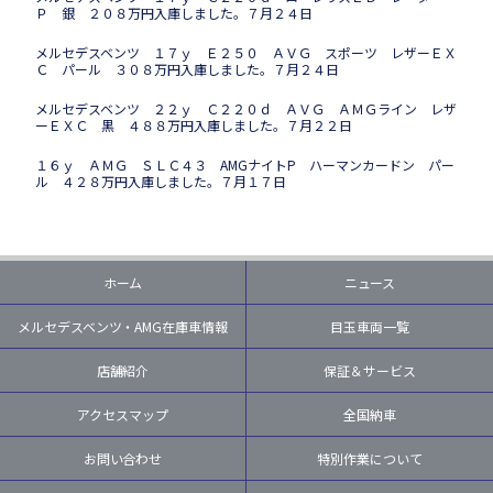
Ｐ 銀 ２０８万円入庫しました。７月２４日
メルセデスベンツ １７ｙ Ｅ２５０ ＡＶＧ スポーツ レザーＥＸ
Ｃ パール ３０８万円入庫しました。７月２４日
メルセデスベンツ ２２ｙ Ｃ２２０ｄ ＡＶＧ ＡＭＧライン レザ
ーＥＸＣ 黒 ４８８万円入庫しました。７月２２日
１６ｙ ＡＭＧ ＳＬＣ４３ AMGナイトP ハーマンカードン パー
ル ４２８万円入庫しました。７月１７日
ホーム
ニュース
メルセデスベンツ・AMG在庫車情報
目玉車両一覧
店舗紹介
保証＆サービス
アクセスマップ
全国納車
お問い合わせ
特別作業について