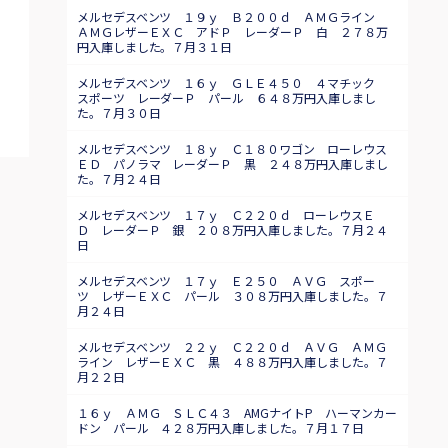
メルセデスベンツ １９ｙ Ｂ２００ｄ ＡＭＧライン
ＡＭＧレザーＥＸＣ アドＰ レーダーＰ 白 ２７８万
円入庫しました。７月３１日
メルセデスベンツ １６ｙ ＧＬＥ４５０ ４マチック
スポーツ レーダーＰ パール ６４８万円入庫しまし
た。７月３０日
メルセデスベンツ １８ｙ Ｃ１８０ワゴン ローレウス
ＥＤ パノラマ レーダーＰ 黒 ２４８万円入庫しまし
た。７月２４日
メルセデスベンツ １７ｙ Ｃ２２０ｄ ローレウスＥ
Ｄ レーダーＰ 銀 ２０８万円入庫しました。７月２４
日
メルセデスベンツ １７ｙ Ｅ２５０ ＡＶＧ スポー
ツ レザーＥＸＣ パール ３０８万円入庫しました。７
月２４日
メルセデスベンツ ２２ｙ Ｃ２２０ｄ ＡＶＧ ＡＭＧ
ライン レザーＥＸＣ 黒 ４８８万円入庫しました。７
月２２日
１６ｙ ＡＭＧ ＳＬＣ４３ AMGナイトP ハーマンカー
ドン パール ４２８万円入庫しました。７月１７日