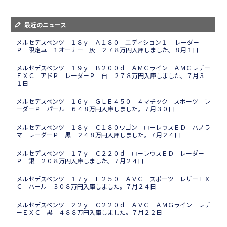
最近のニュース
メルセデスベンツ １８ｙ Ａ１８０ エディション１ レーダー
Ｐ 限定車 １オーナー 灰 ２７８万円入庫しました。８月１日
メルセデスベンツ １９ｙ Ｂ２００ｄ ＡＭＧライン ＡＭＧレザー
ＥＸＣ アドＰ レーダーＰ 白 ２７８万円入庫しました。７月３
１日
メルセデスベンツ １６ｙ ＧＬＥ４５０ ４マチック スポーツ レ
ーダーＰ パール ６４８万円入庫しました。７月３０日
メルセデスベンツ １８ｙ Ｃ１８０ワゴン ローレウスＥＤ パノラ
マ レーダーＰ 黒 ２４８万円入庫しました。７月２４日
メルセデスベンツ １７ｙ Ｃ２２０ｄ ローレウスＥＤ レーダー
Ｐ 銀 ２０８万円入庫しました。７月２４日
メルセデスベンツ １７ｙ Ｅ２５０ ＡＶＧ スポーツ レザーＥＸ
Ｃ パール ３０８万円入庫しました。７月２４日
メルセデスベンツ ２２ｙ Ｃ２２０ｄ ＡＶＧ ＡＭＧライン レザ
ーＥＸＣ 黒 ４８８万円入庫しました。７月２２日