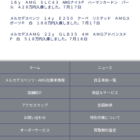
１６ｙ ＡＭＧ ＳＬＣ４３ AMGナイトP ハーマンカードン パー
ル ４２８万円入庫しました。７月１７日
メルセデスベンツ １４ｙ Ｅ２５０ クーペ リミテッド ＡＭＧス
ポーツＰ 白 １８８万円入庫しました。７月１７日
メルセデスＡＭＧ ２２ｙ ＧＬＢ３５ ４Ｍ ＡＭＧアドバンスド
P 白 ５１８万円入庫しました。７月１６日
ホーム
ニュース
メルセデスベンツ・AMG在庫車情報
目玉車両一覧
店舗紹介
保証＆サービス
アクセスマップ
全国納車
お問い合わせ
特別作業について
オーダーサービス
買取無料査定