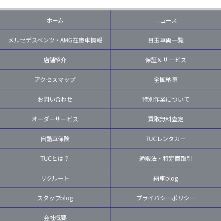
ホーム
ニュース
メルセデスベンツ・AMG在庫車情報
目玉車両一覧
店舗紹介
保証＆サービス
アクセスマップ
全国納車
お問い合わせ
特別作業について
オーダーサービス
買取無料査定
自動車保険
TUCレンタカー
TUCとは？
通販法・特定商取引
リクルート
納車blog
スタッフblog
プライバシーポリシー
会社概要