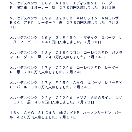
メルセデスベンツ １８ｙ Ａ１８０ エディション１ レーダー
Ｐ 限定車 １オーナー 灰 ２７８万円入庫しました。８月１日
メルセデスベンツ １９ｙ Ｂ２００ｄ ＡＭＧライン ＡＭＧレザー
ＥＸＣ アドＰ レーダーＰ 白 ２７８万円入庫しました。７月３
１日
メルセデスベンツ １６ｙ ＧＬＥ４５０ ４マチック スポーツ レ
ーダーＰ パール ６４８万円入庫しました。７月３０日
メルセデスベンツ １８ｙ Ｃ１８０ワゴン ローレウスＥＤ パノラ
マ レーダーＰ 黒 ２４８万円入庫しました。７月２４日
メルセデスベンツ １７ｙ Ｃ２２０ｄ ローレウスＥＤ レーダー
Ｐ 銀 ２０８万円入庫しました。７月２４日
メルセデスベンツ １７ｙ Ｅ２５０ ＡＶＧ スポーツ レザーＥＸ
Ｃ パール ３０８万円入庫しました。７月２４日
メルセデスベンツ ２２ｙ Ｃ２２０ｄ ＡＶＧ ＡＭＧライン レザ
ーＥＸＣ 黒 ４８８万円入庫しました。７月２２日
１６ｙ ＡＭＧ ＳＬＣ４３ AMGナイトP ハーマンカードン パー
ル ４２８万円入庫しました。７月１７日