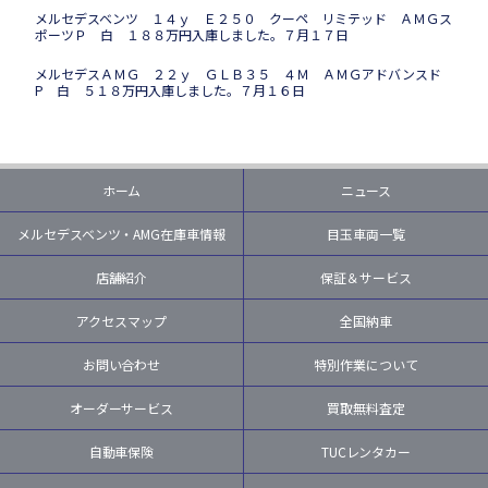
メルセデスベンツ １４ｙ Ｅ２５０ クーペ リミテッド ＡＭＧス
ポーツＰ 白 １８８万円入庫しました。７月１７日
メルセデスＡＭＧ ２２ｙ ＧＬＢ３５ ４Ｍ ＡＭＧアドバンスド
P 白 ５１８万円入庫しました。７月１６日
ホーム
ニュース
メルセデスベンツ・AMG在庫車情報
目玉車両一覧
店舗紹介
保証＆サービス
アクセスマップ
全国納車
お問い合わせ
特別作業について
オーダーサービス
買取無料査定
自動車保険
TUCレンタカー