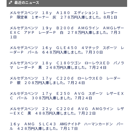
最近のニュース
メルセデスベンツ １８ｙ Ａ１８０ エディション１ レーダー
Ｐ 限定車 １オーナー 灰 ２７８万円入庫しました。８月１日
メルセデスベンツ １９ｙ Ｂ２００ｄ ＡＭＧライン ＡＭＧレザー
ＥＸＣ アドＰ レーダーＰ 白 ２７８万円入庫しました。７月３
１日
メルセデスベンツ １６ｙ ＧＬＥ４５０ ４マチック スポーツ レ
ーダーＰ パール ６４８万円入庫しました。７月３０日
メルセデスベンツ １８ｙ Ｃ１８０ワゴン ローレウスＥＤ パノラ
マ レーダーＰ 黒 ２４８万円入庫しました。７月２４日
メルセデスベンツ １７ｙ Ｃ２２０ｄ ローレウスＥＤ レーダー
Ｐ 銀 ２０８万円入庫しました。７月２４日
メルセデスベンツ １７ｙ Ｅ２５０ ＡＶＧ スポーツ レザーＥＸ
Ｃ パール ３０８万円入庫しました。７月２４日
メルセデスベンツ ２２ｙ Ｃ２２０ｄ ＡＶＧ ＡＭＧライン レザ
ーＥＸＣ 黒 ４８８万円入庫しました。７月２２日
１６ｙ ＡＭＧ ＳＬＣ４３ AMGナイトP ハーマンカードン パー
ル ４２８万円入庫しました。７月１７日